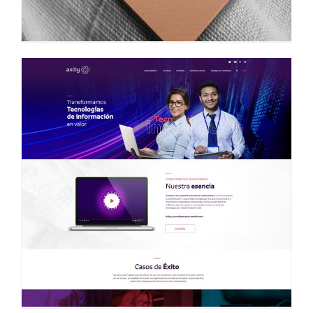
Lumie • Identidad Corporativa
Logotipos e Identidad Corporativa
Bellatriz
Sitios Web
Más información
Más información