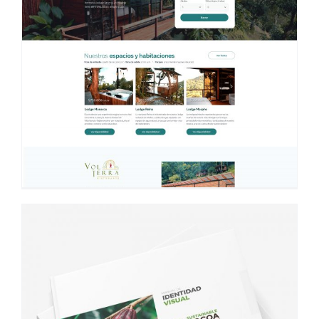
FUPAD Fundación
Panamericana para el
Desarrollo
Sitios Web
Más información