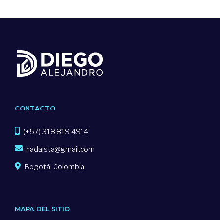
Axity
CONTACTO
Sitios Web
(+57) 318 819 4914
nadaista@gmail.com
Más información
Bogotá, Colombia
Tingo Agency
MAPA DEL SITIO
Sitios Web