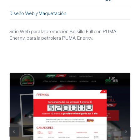
Diseño Web y Maquetación
Sitio Web para la promoción Bolsillo Full con PUMA
Energy, para la petrolera PUMA Energy.