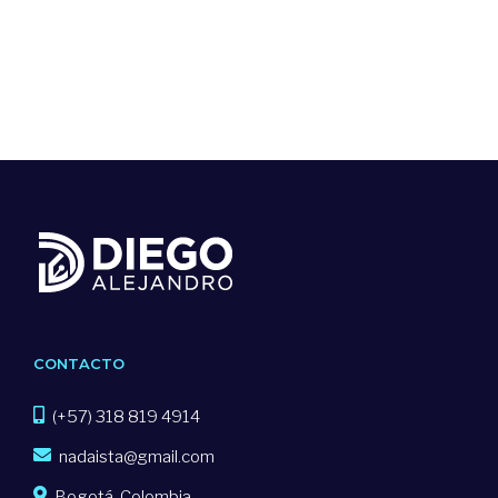
CONTACTO
(+57) 318 819 4914
nadaista@gmail.com
Bogotá, Colombia